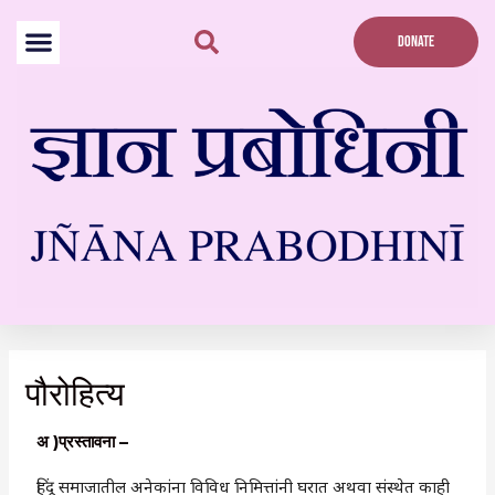
Skip
to
DONATE
content
पौरोहित्य
अ )प्रस्तावना –
हिंदू समाजातील अनेकांना विविध निमित्तांनी घरात अथवा संस्थेत काही