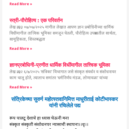
Read More »
स्त्री-पौरोहित्य : एक परिवर्तन
लेख क्र. ३३ ०७/०७/२०२५ मागील लेखात आपण ज्ञान प्रबोधिनीच्या धार्मिक
विधींमागील तात्त्विक भूमिका समजून घेतली, पौरोहित्य उपक्रमातील सार्थता,
सामूहिकता, शिस्तबद्धता
Read More »
ज्ञानप्रबोधिनी-प्रणीत धार्मिक विधींमागील तात्त्विक भूमिका
लेख क्र. ३२ ६/७/२०२५ ‘संत्रिका’ विभागात जसे संस्कृत संवर्धन व संशोधनावर
काम चालू होते, त्यालाच समांतर ‘धर्मनिर्णय मंडळ, लोणावळा’ यांच्या
Read More »
संत्रिकेच्या सुवर्ण महोत्स्तवानिमित्त माधुरीताई कोटीभास्कर
यांनी रचिलेले पद्य
रूप पालटू देशाचे हा ध्यास घेऊनी मना
संस्कृत संस्कृती संशोधनपर न्यासाची स्थापना।।धृ।।