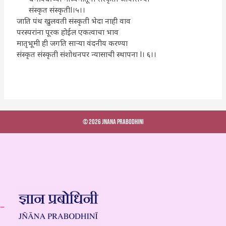
संस्कृत संस्कृतीl।५।।
जाति पंथ खुलवती संस्कृती भेदा नाही वाव
परस्परांना पूरक होईल एकत्वाचा भाव
मातृभूमी ही जगति साऱ्या वंदनीय ‌करण्या
संस्कृत संस्कृती संशोधनपर न्यासाची स्थापना l। ६।।
© 2026 Jnana Prabodhini
 –