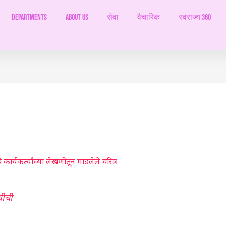
Departments
ABOUT US
सेवा
वैचारिक
स्वराज्य 360
कार्यकर्त्यांच्या लेखणीतून मांडलेले चरित्र
वीची