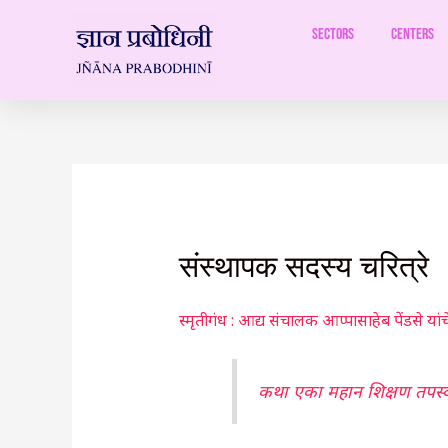
Skip
to
Sectors
Centers
content
संस्थापक सदस्य चरित्रे
स्मृतीगंध : आद्य संचालक आप्पासाहेब पेंडसे यांचे 
कथा एका महान शिक्षण तपस्