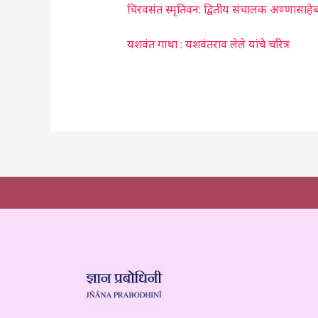
चिरवसंत स्मृतिवन: द्वितीय संचालक अण्णासाह
यशवंत गाथा : यशवंतराव लेले यांचे चरित्र