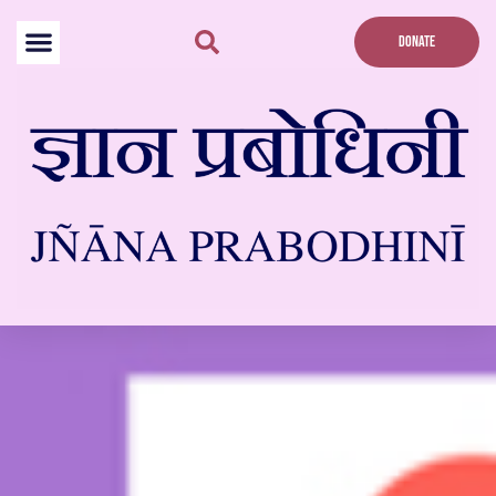
Skip
to
DONATE
content