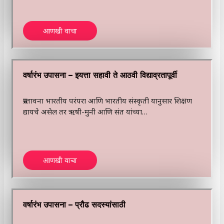
आणखी वाचा
वर्षारंभ उपासना – इयत्ता सहावी ते आठवी विद्याव्रतापूर्वी
प्रस्तावना भारतीय परंपरा आणि भारतीय संस्कृती यानुसार शिक्षण
द्यायचे असेल तर ऋषी-मुनी आणि संत यांच्या…
आणखी वाचा
वर्षारंभ उपासना – प्रौढ सदस्यांसाठी