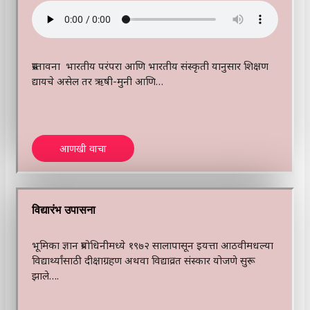
प्रस्तावना भारतीय परंपरा आणि भारतीय संस्कृती यानुसार शिक्षण
द्यायचे असेल तर ऋषी-मुनी आणि…
आणखी वाचा
विद्यारंभ उपासना
भूमिका ज्ञान प्रबोधिनीमध्ये १९७२ सालापासून इयत्ता आठवीमधल्या
विद्यार्थ्यांसाठी दीक्षाग्रहण अथवा विद्याव्रत संस्कार योजणे सुरू
झाले….