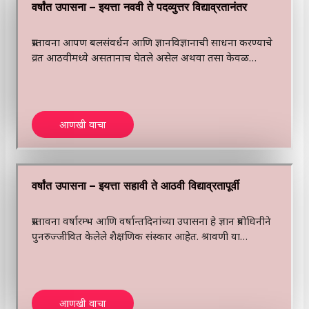
वर्षांत उपासना – इयत्ता नववी ते पदव्युत्तर विद्याव्रतानंतर
प्रस्तावना आपण बलसंवर्धन आणि ज्ञानविज्ञानाची साधना करण्याचे
व्रत आठवीमध्ये असतानाच घेतले असेल अथवा तसा केवळ…
आणखी वाचा
वर्षांत उपासना – इयत्ता सहावी ते आठवी विद्याव्रतापूर्वी
प्रस्तावना वर्षारम्भ आणि वर्षान्तदिनांच्या उपासना हे ज्ञान प्रबोधिनीने
पुनरुज्जीवित केलेले शैक्षणिक संस्कार आहेत. श्रावणी या…
आणखी वाचा