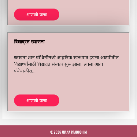
आणखी वाचा
विद्याव्रत उपासना
प्रस्तावना ज्ञान प्रबोधिनीमध्ये आधुनिक स्वरूपात इयत्ता आठवीतील
विद्यार्थ्यांसाठी विद्याव्रत संस्कार सुरू झाला, त्याला आता
पंचेचाळीस…
आणखी वाचा
© 2026 Jnana Prabodhini