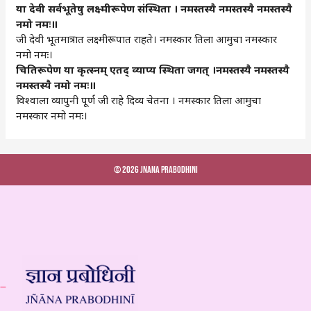
या
देवी
सर्वभूतेषु
लक्ष्मीरूपेण
संस्थिता
।
नमस्तस्यै
नमस्तस्यै
नमस्तस्यै
नमो
नमः॥
जी देवी भूतमात्रात लक्ष्मीरूपात राहते। नमस्कार तिला आमुचा नमस्कार
नमो नमः।
चितिरूपेण
या
कृत्स्नम्‌‍ एतद्‌‍ व्याप्य
स्थिता
जगत्‌‍ ।नमस्तस्यै
नमस्तस्यै
नमस्तस्यै
नमो
नमः॥
विश्वाला व्यापुनी पूर्ण जी राहे दिव्य चेतना । नमस्कार तिला आमुचा
नमस्कार नमो नमः।
© 2026 Jnana Prabodhini
 –