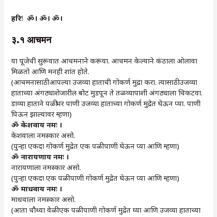
हरिः
ॐ।
ॐ।
ॐ।
३.१
आचमन
या पूजेची सुरूवात आचमनाने करूया. आचमन केल्याने कंठाला ओलावा
मिळतो आणि मनही शांत होते.
(आचमनासाठी आपल्या उजव्या हाताची गोकर्ण मुद्रा करा. त्यासाठी उजव्या
हाताच्या अंगठ्याशेजारील बोट मुडपून ते तळव्यापाशी अंगठ्याला चिकटवा.
डाव्या हाताने पळीभर पाणी उजव्या हाताच्या गोकर्ण मुद्रेत घेऊन प्या. पाणी
पिऊन झाल्यावर म्हणा)
ॐ
केशवाय
नमः
।
केशवाला नमस्कार असो.
(पुन्हा एकदा गोकर्ण मुद्रेत एक पळी पाणी घेऊन प्या आणि म्हणा)
ॐ
नारायणाय
नमः
।
नारायणाला नमस्कार असो.
(पुन्हा एकदा एक पळी पाणी गोकर्ण मुद्रेत घेऊन प्या आणि म्हणा)
ॐ
माधवाय
नमः
।
माधवाला नमस्कार असो.
(आता चौथ्या वेळी एक पळी पाणी गोकर्ण मुद्रेत घ्या आणि उजव्या हाताच्या