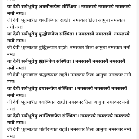
या
देवी
सर्वभूतेषु
शक्तीरूपेण
संस्थिता
।
नमस्तस्यै
नमस्तस्यै
नमस्तस्यै
नमो
नमः॥
जी देवी भूतमात्रात शक्तीरूपात राहते। नमस्कार तिला आमुचा नमस्कार
नमो नमः।
या
देवी
सर्वभूतेषु
बुद्धीरूपेण
संस्थिता
।
नमस्तस्यै
नमस्तस्यै नमस्तस्यै
नमो
नमः॥
जी देवी भूतमात्रात बुद्धिरूपात राहते। नमस्कार तिला आमुचा नमस्कार नमो
नमः।
या
देवी
सर्वभूतेषु
श्रद्धारूपेण
संस्थिता
।
नमस्तस्यै
नमस्तस्यै
नमस्तस्यै
नमो
नमः॥
जी देवी भूतमात्रात श्रद्धारूपात राहते। नमस्कार तिला आमुचा नमस्कार नमो
नमः।
या
देवी
सर्वभूतेषु
दयारूपेण
संस्थिता
।
नमस्तस्यै
नमस्तस्यै
नमस्तस्यै
नमो
नमः॥
जी देवी भूतमात्रात दयारूपात राहते। नमस्कार तिला आमुचा नमस्कार नमो
नमः।
या
देवी
सर्वभूतेषु
शान्तिरूपेण
संस्थिता।
नमस्तस्यै
नमस्तस्यै
नमस्तस्यै
नमो
नमः॥
जी देवी भूतमात्रात शांतीरूपात राहते। नमस्कार तिला आमुचा नमस्कार नमो
नमः।