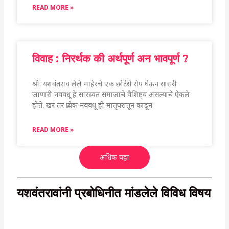
READ MORE »
विवाह : निरर्थक की अर्थपूर्ण अन भावपूर्ण ?
श्री. यशवंतराव लेले माहेरचे एक छोटेसे रोप घेऊन सासरी
जाणारी नववधू हे सारस्वत समाजाचे वैशिष्ट्य असल्याचे ऐकले
होते. खरं तर प्रत्येक नववधू ही मातृघरातून काढून
READ MORE »
अधिक पहा
यशवंतरावांनी प्रबोधिनीत मांडलेले विविध विषय