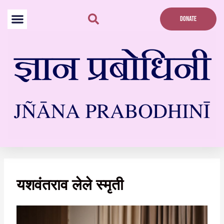
Skip
to
DONATE
content
यशवंतराव लेले स्मृती