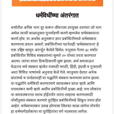
धर्मविधींच्या अंतरंगात
धर्मातील अनिष्ट भाग दूर करून जीवनास उपयुक्त ठरणारा जो भाग
असेल त्याची काळानुसार पुनर्मांडणी करणे म्हणजेच धर्मसंस्थापना
करणे होय. या अर्थास अनुसरून ज्ञान प्रबोधिनीमध्ये धर्मसंस्कार
करण्याचा प्रयत्न असतो. प्रबोधिनीच्या घटनेतही ‌‘धर्मसंस्थापना‌’ हे
एक उद्दिष्ट म्हणून अंतर्भूत केलेले दिसेल. यानुसार गेल्या ३८ वर्षांत
प्रबोधिनीत विविध संस्कारांच्या सुमारे २० पोथ्या तयार करण्यात
आल्या. त्यांचा वापर ठिकठिकाणी सुरू झाला. अर्थ समजाऊन
घेऊनच सर्व संस्कार व्हावेत यासाठी मराठी, हिंदी, इंग्रजी व गुजराथी
अशा विविध भाषांमधे अनुवाद केले गेले. त्यानुसार देशात अनेक
प्रांतांमधे व परदेशातही या पद्धतीने संस्कार करण्यास प्रारंभ झाला.
या पद्धतीने धर्मविधी करण्यामागे स्वावलंबन प्राप्त व्हावे आणि
परावलंबन कमी व्हावे अशीच प्रबोधिनीची इच्छा आहे. पण लोकांना
या स्वावलंबनाचा सराव होईपर्यंत त्यांना साहाय्य करण्यासाठी
पोथीनुसार संस्कार करणारे पुरोहित प्रबोधिनीमधे शिकून तयार होत
आहेत. धर्मस्वावलंबन उत्पन्न होण्यास जितका काळ लागेल तोपर्यंत
हा धर्ममार्गदर्शकांचा वा पुरोहितांचा वर्ग चालवावा लागेल.