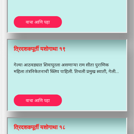
वाचा आणि पहा
त्रिदशकपूर्ती यशोगाथा १९
गेल्या आठवड्यात शिवापूरला असणाऱ्या राम सीता पुराणिक
महिला तंत्रनिकेतनाची क्लिप पाहिली. तिथली प्रमुख स्वाती, गेली…
वाचा आणि पहा
त्रिदशकपूर्ती यशोगाथा १८