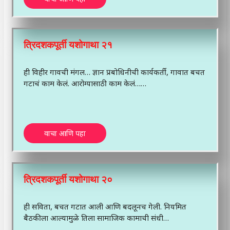
त्रिदशकपूर्ती यशोगाथा २१
ही विहीर गावची मंगल… ज्ञान प्रबोधिनीची कार्यकर्ती, गावात बचत
गटाचं काम केलं. आरोग्यासाठी काम केलं……
वाचा आणि पहा
त्रिदशकपूर्ती यशोगाथा २०
ही सविता, बचत गटात आली आणि बदलूनच गेली. नियमित
बैठकीला आल्यामुळे तिला सामाजिक कामाची संधी…