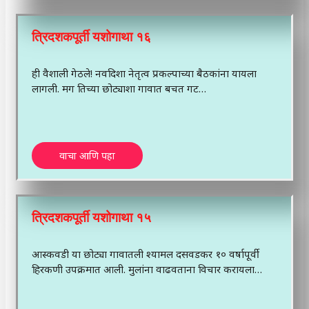
त्रिदशकपूर्ती यशोगाथा १६
ही वैशाली गेठले! नवदिशा नेतृत्व प्रकल्पाच्या बैठकांना यायला
लागली. मग तिच्या छोट्याशा गावात बचत गट…
वाचा आणि पहा
त्रिदशकपूर्ती यशोगाथा १५
आस्कवडी या छोट्या गावातली श्यामल दसवडकर १० वर्षापूर्वी
हिरकणी उपक्रमात आली. मुलांना वाढवताना विचार करायला…