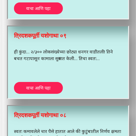
वाचा आणि पहा
त्रिदशकपूर्ती यशोगाथा ०९
ही कुंदा… २/३०० लोकसंख्येच्या छोट्या धनगर वाडीतली! तिने
बचत गटापासून कामाला सुरुवात केली… तिचा स्वतः…
वाचा आणि पहा
त्रिदशकपूर्ती यशोगाथा ०८
स्वतः कमावलेले चार पैसे हातात आले की कुटुंबातील निर्णय क्षमता