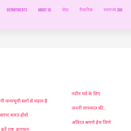
Departments
ABOUT US
सेवा
वैचारिक
स्वराज्य 360
नवीन पर्व के लिए
ी जन्मभूमी स्वर्ग से महान है
जननी जगन्मात की…
सागर भारत होवो
अविरत श्रमणे हेच जिणे
करें राष्ट्र आराधन