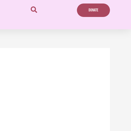
DONATE