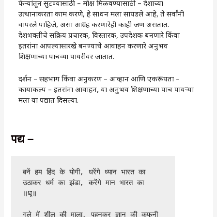
फेऱ्यांतून सुटण्यासाठी – मोक्ष मिळवण्यासाठी – देशाच्या
उत्थानाकरता काम करणे, हे साधन मला सापडले आहे, ते सर्वांनी
वापरले पाहिजे, असा आग्रह करणारेही काही जण असतात.
देशभक्तीचे सक्रिय प्रचारक, विस्तारक, उपदेशक बनणारे किंवा
इतरांना आपल्यासारखे बनण्याचे आवाहन करणारे अनुभव
शिक्षणाच्या पाचव्या पायरीवर जातात.
दर्शन – सहभाग किंवा अनुकरण – आव्हान आणि एकरूपता –
कायाकल्प – इतरांना आवाहन, या अनुभव शिक्षणाच्या पाच पायऱ्या
मला या पद्यात दिसल्या.
पद्य –
बनें हम हिंद के योगी, धरेंगे ध्यान भारत का 
उठाकर धर्म का झंडा, करेंगे मान भारत का 
॥धृ॥
गले में शील की माला, पहनकर ज्ञान की कफनी