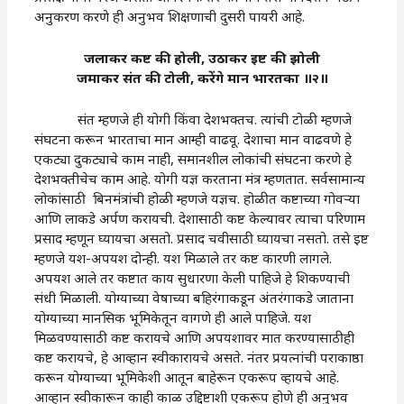
अनुकरण करणे ही अनुभव शिक्षणाची दुसरी पायरी आहे.
जलाकर कष्ट की होली, उठाकर इष्ट की झोली
जमाकर संत की टोली, करेंगे मान भारतका ॥२॥
संत म्हणजे ही योगी किंवा देशभक्तच. त्यांची टोळी म्हणजे
संघटना करून भारताचा मान आम्ही वाढवू. देशाचा मान वाढवणे हे
एकट्या दुकट्याचे काम नाही, समानशील लोकांची संघटना करणे हे
देशभक्तीचेच काम आहे. योगी यज्ञ करताना मंत्र म्हणतात. सर्वसामान्य
लोकांसाठी बिनमंत्रांची होळी म्हणजे यज्ञच. होळीत कष्टाच्या गोवऱ्या
आणि लाकडे अर्पण करायची. देशासाठी कष्ट केल्यावर त्याचा परिणाम
प्रसाद म्हणून घ्यायचा असतो. प्रसाद चवीसाठी घ्यायचा नसतो. तसे इष्ट
म्हणजे यश-अपयश दोन्ही. यश मिळाले तर कष्ट कारणी लागले.
अपयश आले तर कष्टात काय सुधारणा केली पाहिजे हे शिकण्याची
संधी मिळाली. योग्याच्या वेषाच्या बहिरंगाकडून अंतरंगाकडे जाताना
योग्याच्या मानसिक भूमिकेतून वागणे ही आले पाहिजे. यश
मिळवण्यासाठी कष्ट करायचे आणि अपयशावर मात करण्यासाठीही
कष्ट करायचे, हे आव्हान स्वीकारायचे असते. नंतर प्रयत्नांची पराकाष्ठा
करून योग्याच्या भूमिकेशी आतून बाहेरून एकरूप व्हायचे आहे.
आव्हान स्वीकारून काही काळ उद्दिष्टाशी एकरूप होणे ही अनुभव