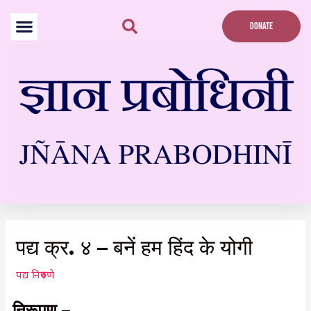
Skip
to
DONATE
content
Post
navigation
पद्य क्र. ४ – बनें हम हिंद के योगी
पद्य निरुपणे
निरूपण –