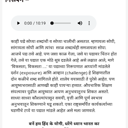
काही पद्ये सोप्या शब्दांची व सोप्या चालीची असतात. म्हणायला सोपी,
सांगायला सोपी आणि त्यांचा सरळ शब्दार्थही समजायला सोपा.
आजचे पद्य तसे आहे. पण जसा काळ गेला, जसे या पद्यावर चिंतन होत
गेले, तसे या पद्यात एक मोठे सूत्र दडलेले आहे असे लक्षात आले, मागे
‘विकसता, विकसता ….’ या पद्याच्या निरूपणात आप्पांनी मांडलेले
दर्शन (exposure) आणि आव्हान (challenge) हे शिक्षणातील
दोन कळीचे शब्द सांगितले होते. शालेय वयासाठी ते पुरेसे आहेत. पण
आयुष्यभरासाठी आणखी काही पायऱ्या हव्यात. औपचारिक शिक्षण
संपल्यावर पुढील आयुष्यात आपण अनुभवातूनच शिकत असतो.
साध्या साध्या कौशल्यांपासून सवयी, वृत्ती आणि पूर्ण स्वभाव
अनुभवातून शिकण्याने घडू शकतो. एका राष्ट्रसमर्पित कार्यकर्त्याच्या
घडणीचे टप्पे या पद्यात मांडले आहेत असे मला जाणवले.
बनें हम हिंद के योगी, धरेंगे ध्यान भारत का