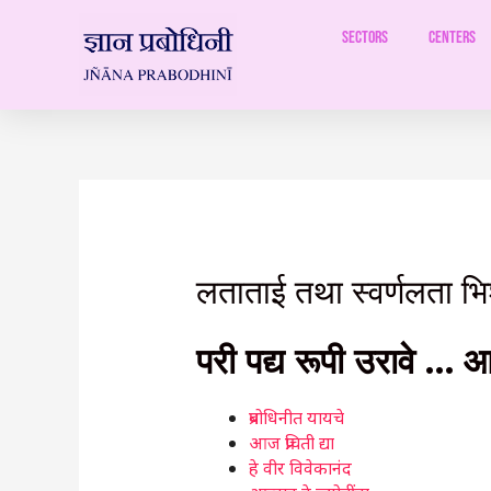
Skip
to
Sectors
Centers
content
लताताई तथा स्वर्णलता भ
परी पद्य रूपी उरावे … आ
प्रबोधिनीत यायचे
आज प्रचिती द्या
हे वीर विवेकानंद