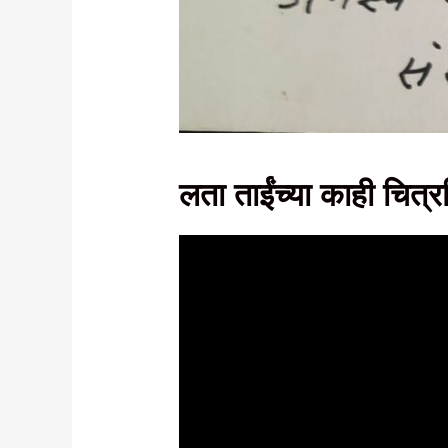
लता ताईंच्या काही चित्