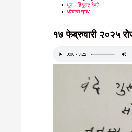
धून – हिंदूराष्ट्र देवते
ध्येयाचा सुगंध…
१७ फेब्रुवारी २०२५ रो