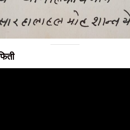
रफिती