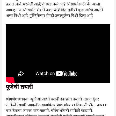
ब्रह्मतत्त्वाने भरलेली आहे, ते स्पष्ट केले आहे. प्रतिष्ठापनेसाठी चैतन्याला
आवाहन आणि सर्वात शेवटी अशा प्राणप्रतिष्ठित मूर्तीची पूजा आणि आरती
असा विधी आहे. पुस्तिकेच्या शेवटी उत्तरपूजेचा विधी दिला आहे.
पूजेची तयारी
श्रीगणेशस्थापना -पूजेच्या आधी घराची स्वच्छता करावी. दारात सुंदर
रांगोळी रेखावी. आकृतीत दाखविल्याप्रमाणे योग्य या ठिकाणी चौरंग अथवा
पाट ठेवावा. त्यावर वस्त्र घालावे. चौरंगाभोवती रांगोळी काढावी.