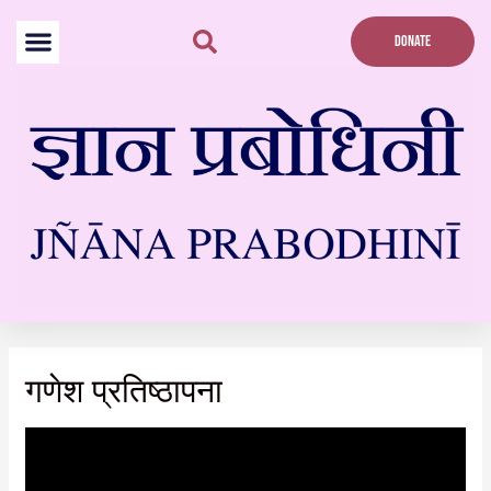
Skip
to
DONATE
content
गणेश प्रतिष्ठापना