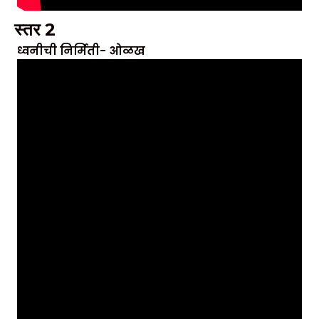
स्तर 2
ध्वनीची निर्मिती- ओळख