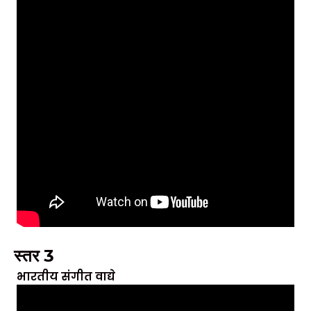
स्तर 3
भारतीय संगीत वाद्ये