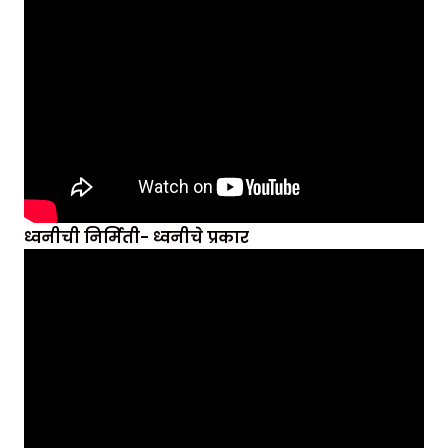
ध्वनीची निर्मिती- ध्वनीचे प्रकार