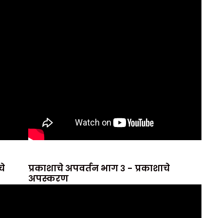
चे
प्रकाशाचे अपवर्तन भाग ३ - प्रकाशाचे
अपस्करण