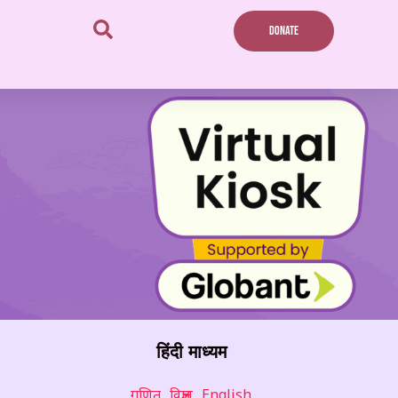
DONATE
हिंदी माध्यम
गणित
विज्ञान
English