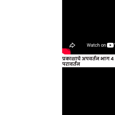
प्रकाशाचे अपवर्तन भाग ४ 
परावर्तन