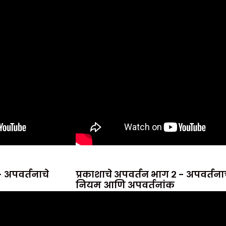
- अपवर्तनाचे
प्रकाशाचे अपवर्तन भाग २ - अपवर्तना
नियम आणि अपवर्तनांक