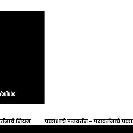
वर्तनाचे नियम
प्रकाशाचे परावर्तन - परावर्तनाचे प्रक