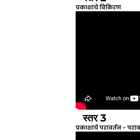
प्रकाशाचे विकिरण
स्तर 3
प्रकाशाचे परावर्तन - परा