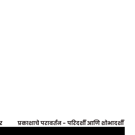
ार
प्रकाशाचे परावर्तन - परिदर्शी आणि शोभादर्शी