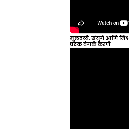
मूलद्रव्ये, संयुगे आणि मि
घटक वेगळे करणे