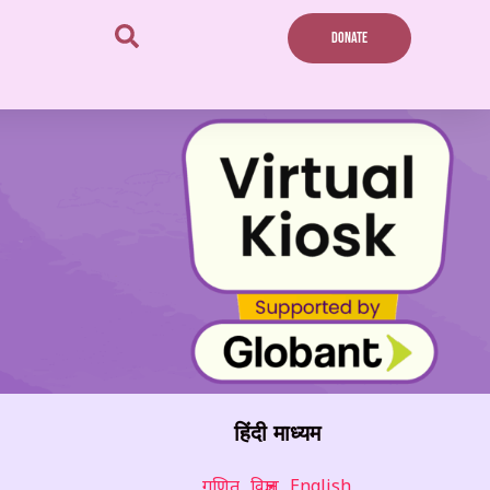
DONATE
हिंदी माध्यम
गणित
विज्ञान
English