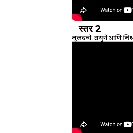
स्तर 2
मूलद्रव्ये, संयुगे आणि मिश