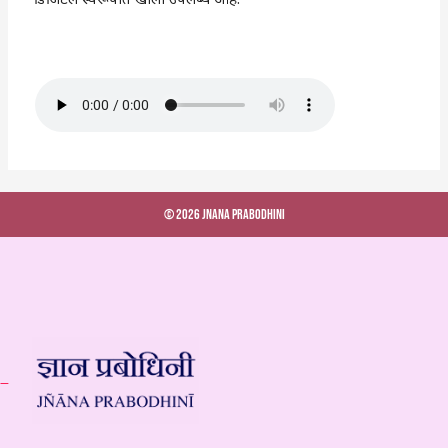
© 2026 Jnana Prabodhini
 –