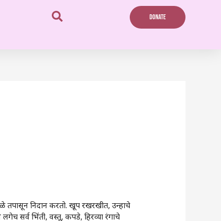
DONATE
 डोळे तपासून निदान करतो. खूप रखरखीत, उन्हाचे
च सर्व भिंती, वस्तू, कपडे, हिरव्या रंगाचे