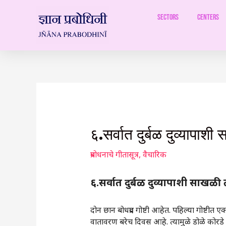
Skip
to
Sectors
Centers
content
Post
navigation
६.सर्वात दुर्बळ दुव्यापाश
प्रबोधनाचे गीतासूत्र
,
वैचारिक
६.सर्वात दुर्बळ दुव्यापाशी साखळी 
दोन छान बोधप्रद गोष्टी आहेत. पहिल्या गोष्टी
वातावरण बरेच दिवस आहे. त्यामुळे डोळे कोरडे पड