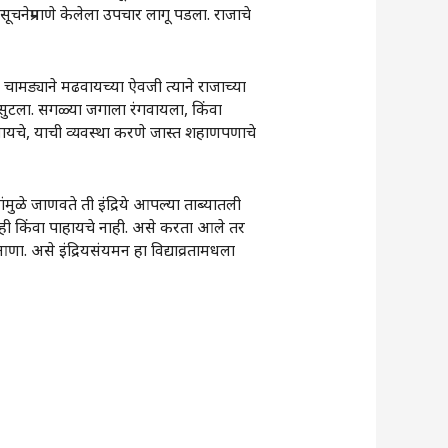
 सूचनेप्रमाणे केलेला उपचार लागू पडला. राजाचे
े चामड्याने मढवायच्या ऐवजी त्याने राजाच्या
 सुटला. सगळ्या जगाला रंगवायला, किंवा
े चालायचे, याची व्यवस्था करणे जास्त शहाणपणाचे
ंमुळे जाणवते ती इंद्रिये आपल्या ताब्यातली
ाही किंवा पाहायचे नाही. असे करता आले तर
आणा. असे इंद्रियसंयमन हा विद्याव्रतामधला