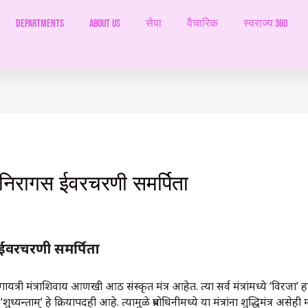
Departments
ABOUT US
सेवा
वैचारिक
स्वराज्य 360
 निरागस ईवरचरणी समर्पिता
 ईवरचरणी समर्पिता
 गायत्री मंत्राशिवाय आणखी आठ संस्कृत मंत्र आहेत. त्या सर्व मंत्रांमध्ये ‌‘विरजा‌’ 
चे ‌‘शुध्यन्ताम्‌‍‌’ हे क्रियापदही आहे. त्यामुळे प्रबोधिनीमध्ये या मंत्रांना शुद्धिमंत्र अस