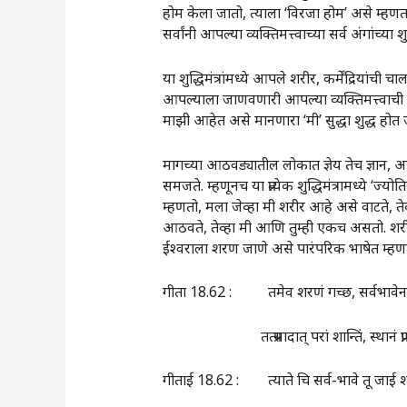
होम केला जातो, त्याला ‌‘विरजा होम‌’ असे म्हणतात
सर्वांनी आपल्या व्यक्तिमत्त्वाच्या सर्व अंगांच्य
या शुद्धिमंत्रांमध्ये आपले शरीर, कर्मेंद्रियांची 
आपल्याला जाणवणारी आपल्या व्यक्तिमत्त्वाची मुख्
माझी आहेत असे मानणारा ‌‘मी‌’ सुद्धा शुद्ध होत 
मागच्या आठवड्यातील लोकात ज्ञेय तेच ज्ञान, आण
समजते. म्हणूनच या प्रत्येक शुद्धिमंत्रामध्ये ‌‘
म्हणतो, मला जेव्हा मी शरीर आहे असे वाटते, त
आठवते, तेव्हा मी आणि तुम्ही एकच असतो. शरीराने
ईश्वराला शरण जाणे असे पारंपरिक भाषेत म्हण
गीता 18.62 : तमेव शरणं गच्छ, सर्वभावेन
तत्प्रसादात्‌‍ परां शान्तिं, स्थानं प्राप
गीताई 18.62 : त्याते चि सर्व-भावे तू जाई