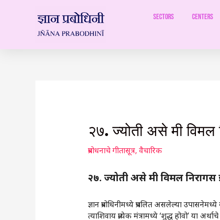
Skip
to
Sectors
Centers
content
Post
navigation
२७. ज्योती असे मी विमल
प्रबोधनाचे गीतासूत्र
,
वैचारिक
२७. ज्योती असे मी विमल निरागस
ज्ञान प्रबोधिनीमध्ये प्रचलित असलेल्या उपासनेमध्ये
त्याशिवाय प्रत्येक मंत्रामध्ये ‌‘शुद्ध होवो‌’ या अर्था