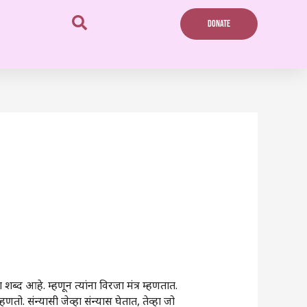
DONATE
हा शब्द आहे. म्हणून त्यांना विरजा मंत्र म्हणतात.
ेही म्हणतो. संन्यासी जेव्हा संन्यास घेतात, तेव्हा जो