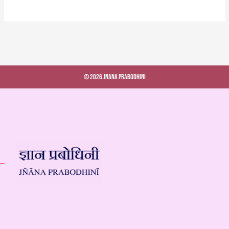
© 2026 Jnana Prabodhini
 –