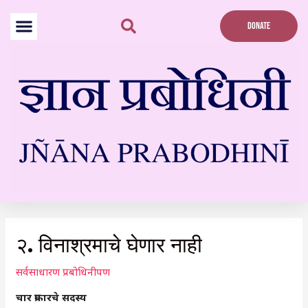
Skip
to
DONATE
content
Post
navigation
२. विनाश्रमाचे घेणार नाही
सर्वसाधारण प्रबोधिनीपण
चार प्रकारचे सदस्य