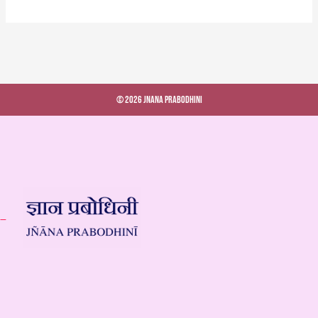
© 2026 Jnana Prabodhini
 –