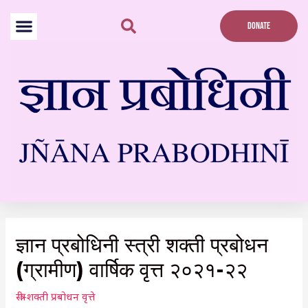
Skip
to
DONATE
content
Post
navigation
ज्ञान प्रबोधिनी स्त्री शक्ती प्रबोधन
(ग्रामीण) वार्षिक वृत्त २०२१-२२
स्त्री-शक्ती प्रबोधन वृत्ते