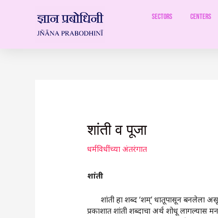
Skip
to
Sectors
Centers
content
Post
navigation
शांती व पूजा
धर्मविधींच्या अंतरंगात
शांती
शांती हा शब्द ‌‘शम्‌‍‌’ धातूपासून बनलेला असून 
प्रकाशात शांती शब्दाचा अर्थ शोधू लागल्यास मना