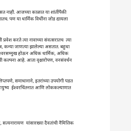
सत नाही. आजच्या काळात या शांतींपैकी
तातच. पण या धार्मिक विधींना जोड द्यायला
 प्रवेश करते त्या नावाच्या संवत्सरातच त्या
्र, कन्या जाणत्या झालेल्या असतात. बहुधा
ी ईश्वरसम्मुख होऊन अधिक धार्मिक, अधिक
ची कल्पना आहे. आता वृक्षारोपण, वनसंवर्धन
प्तपणे, समाधानाने, इतरांच्या उपयोगी पडत
ित आयुष्य ईश्वरचिंतनात आणि लोककल्याणात
 सत्यनारायण यांसारख्या दैवतांची नैमित्तिक