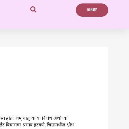
DONATE
 होतो. शम्‌‍ धातूच्या या विविध अर्थांच्या
ाईट विचारांचा प्रभाव हटवणे, चित्तामधील क्षोभ