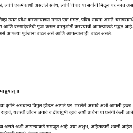
ं, त्यांचे एकमेकांशी असलेले संबंध, त्यांचे विचार या सर्वांनी मिळून घर बनत अस
 तेव्हा त्यात प्रवेश करणाऱ्यांच्या मनात एक मंगल, पवित्र भावना असते. चराचरामधे
रुष आणि वरुणदेवतेची पूजा करून वास्तुशांती करण्याची आपल्याकडे पद्धत आहे. 
 असे आपल्या पूर्वजांना वाटत असे आणि आपल्यालाही वाटत असते.
ः
|
ाप्नुयात्
॥
कृपेने अन्नधान्य विपुल होऊन आपले घर भरलेले असावे अशी आपली इच्छा असते.
ावे, यशस्वी जीवन जगावे व दीर्घायुषी व्हावे अशी प्रार्थना या प्रसंगी केली जाते
े वास्तव्य असते अशी आपल्याकडे समजूत आहे. ज्या अशुभ, अहितकारी शक्ती आहेत त्