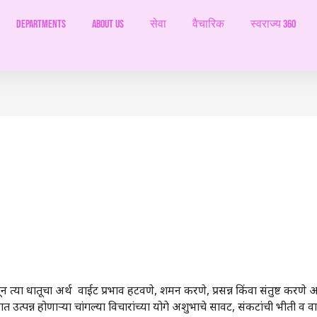
Departments
ABOUT US
सेवा
वैचारिक
स्वराज्य 360
त्या धातूचा अर्थ वाईट प्रभाव हटवणे, शमन करणे, प्रसन्न किंवा संतुष्ट करणे असा
त उत्पन्न होणाऱ्या चांगल्या विचारांच्या योगे अशुभाचे सावट, संकटांची भीती व व