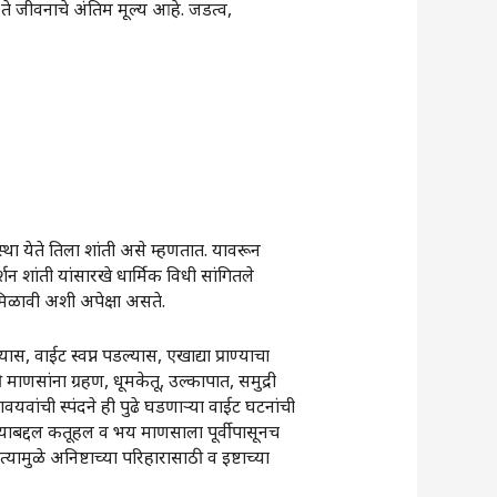
 ते जीवनाचे अंतिम मूल्य आहे. जडत्व,
 येते तिला शांती असे म्हणतात. यावरून
शन शांती यांसारखे धार्मिक विधी सांगितले
 मिळावी अशी अपेक्षा असते.
, वाईट स्वप्न पडल्यास, एखाद्या प्राण्याचा
ाणसांना ग्रहण, धूमकेतू, उल्कापात, समुद्री
वांची स्पंदने ही पुढे घडणाऱ्या वाईट घटनांची
त्याबद्दल कतूहल व भय माणसाला पूर्वीपासूनच
े अनिष्टाच्या परिहारासाठी व इष्टाच्या