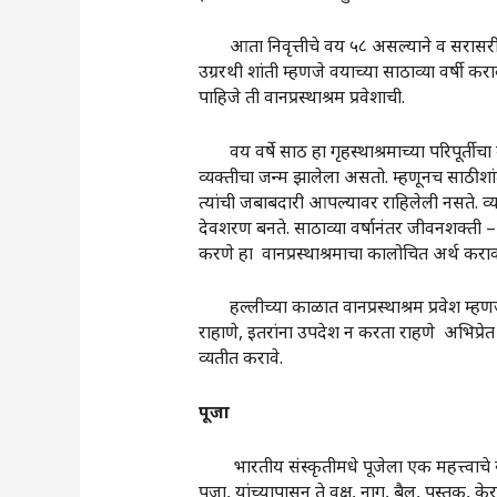
आता निवृत्तीचे वय ५८ असल्याने व सरासरी आ
उग्ररथी शांती म्हणजे वयाच्या साठाव्या वर्षी 
पाहिजे ती वानप्रस्थाश्रम प्रवेशाची.
वय वर्षे साठ हा गृहस्थाश्रमाच्या परिपूर्तीचा 
व्यक्तीचा जन्म झालेला असतो. म्हणूनच साठीशां
त्यांची जबाबदारी आपल्यावर राहिलेली नसते. 
देवशरण बनते. साठाव्या वर्षानंतर जीवनशक्ती –
करणे हा वानप्रस्थाश्रमाचा कालोचित अर्थ कराव
हल्लीच्या काळात वानप्रस्थाश्रम प्रवेश म्हण
राहाणे, इतरांना उपदेश न करता राहणे अभिप्र
व्यतीत करावे.
पूजा
भारतीय संस्कृतीमधे पूजेला एक महत्त्वाचे स्थ
पूजा, यांच्यापासून ते वृक्ष, नाग, बैल, पुस्तक, केरस