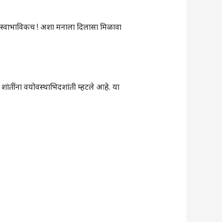
हे स्वाभाविकच ! अशा मनाला दिलासा मिळावा
ांतींना वयोवस्थाभिदशांती म्हटले आहे. या