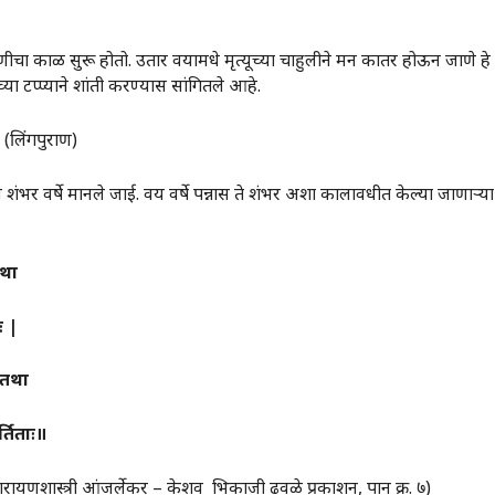
णीचा काळ सुरू होतो. उतार वयामधे मृत्यूच्या चाहुलीने मन कातर होऊन जाणे 
षांच्या टप्प्याने शांती करण्यास सांगितले आहे.
(लिंगपुराण)
वर्षे मानले जाई. वय वर्षे पन्नास ते शंभर अशा कालावधीत केल्या जाणाऱ्या श
था
ः
|
तथा
र्तिताः॥
ारायणशास्त्री आंजर्लेकर – केशव भिकाजी ढवळे प्रकाशन, पान क्र. ७)