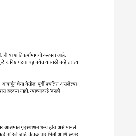
. ही या शांतिकर्मांमागची कल्पना आहे.
े अनिष्ट घटना घडू नयेत यासाठी नव्हे तर त्या
त आवर्जून घेता येतील. पूर्वी प्रचलित असलेल्या
ास हरकत नाही. त्यांच्याकडे ‌‘काही
ार आश्रमांत गृहस्थाश्रम धन्य होय असे मानले
ाकडे पाहिले जाते. केवळ चार भिंती आणि छप्पर