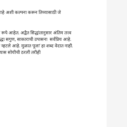
 आहे अशी कल्पना करून तिच्यासाठी जे
े आहेत. अद्वैत सिद्धांतानुसार अंतिम तत्त्व
ुद्धा सगुण, साकाराची उपासना सर्वप्रिय आहे.
्हटले आहे. मुळात ‌पूजा‌’ हा शब्द वेदात नाही.
करण्यास सोयीची ठरली तरीही