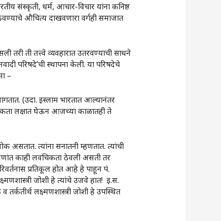
रतीय संस्कृती, धर्म, आचार-विचार यांना कनिष्ठ
ेवण्याचे औचित्य दाखवणारा वर्गही समाजात
ली तरी ती तत्त्वे व्यवहारात उतरवण्याची साधने
नवादी परिषदे‌’ची स्थापना केली. या परिषदेचे
सा –
लागतात. (उदा. इस्लाम भारतात आल्यानंतर
वश्यकता लक्षात घेऊन आजच्या काळातही ते
क असतात. त्यांना सनातनी म्हणतात. त्यांची
 धोरणांत काही लवचिकता ठेवली असती तर
िवर्तनास प्रतिकूल होत आहे हे पाहून पं.
ष्मणशास्त्री जोशी हे त्यांचे उजवे हात! इ.स.
 तर्कतीर्थ लक्ष्मणशास्त्री जोशी हे उपस्थित