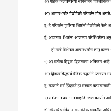
अ) ऐहिक कल्याणाच्या साधनांमधे पारलौकिक कल
आ) आचारधर्मात वेळोवेळी परिवर्तन होत असते.
इ) हे परिवर्तन पूर्वीच्या शिष्टांनी वेळोवेळी केले आ
ई) आजच्या शिष्टांना आजच्या परिस्थितीला अन
ही तत्त्वे विशेषतः आचारधर्मास लागू करून आच
५) अ) प्रत्येक हिंदूला द्विजत्वाचा अधिकार आहे
आ) द्विजत्वसिद्ध्यर्थ वैदिक पद्धतीने उपनयन संस्का
इ) तज्ज्ञाने सर्व हिंदूंकडे हा संस्कार करण्य
६) सकेशा विधवांना विवाहादि मंगल कार्यात आण
७) स्त्रियांचे धार्मिक व सामाजिक क्षेत्रातील अध