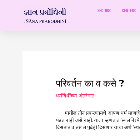
Skip
to
Sectors
Centers
content
Post
navigation
परिवर्तन का व कसे ?
धर्मविधींच्या अंतरंगात
मागील तीन प्रकरणांमधे आपण धर्म म्हणजे काय,
पडत नाही असे नाही. याला म्हणतात ‘‌‍‍‌‌स्थलनिरप
दिसतात व तसे ते पुढेही दिसणार याचा अर्थ ‌‘स