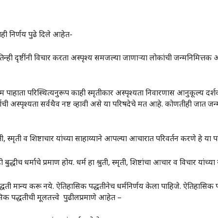
ी निर्णय पुढे दिले आहेत-
तिन्ही दृष्टींनी विचार करता अस्पृश्य समजल्या जाणाऱ्या लोकांची जन्मनिमित्तक अ
पाहाता परिस्थित्यनुरूप काही स्मृतीकार अस्पृश्यता निवारणास आनुकूल्य दर्शवी
ी अस्पृश्यता सर्वथैव नष्ट व्हावी असे या परिषदेचे मत आहे. कोणतीही जात जन्म
ती, स्मृती व शिष्टाचार यांच्या साहाय्याने आपल्या आचारात परिवर्तन करणे हे या 
ुद्धीच धर्माचे प्रमाण होय. धर्म हा श्रुती, स्मृती, शिष्टांचा आचार व विचार यांच्या 
्धती मान्य करू नये. ऐतिहासिक पद्धतीनेच धर्मनिर्णय केला पाहिजे. ऐतिहासिक
िक पद्धतीची मूलतत्त्वे पुढीलप्रमाणे आहेत –