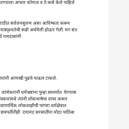
रण्याला आधार कोणता व ते कसे केले पाहिजे
ा मायमराठीत सर्वजनसुलभ असा आविष्कार करून
्यास्पृश्यतेची रूढी अर्धमेली होऊन गेली. मग संत
थ रामदासांनी
वरायांनी आणखी पुढचे पाऊल टाकले.
ांनी धर्मभ्रष्टांना पुन्हा स्वधर्मात घेण्यास
संस्कारांमधे त्यांनी लोकभाषेचा वापर करून
मार्थिक लोकशाहीची परंपरा धर्मक्षेत्रात
छत्रपतींनीही दयानंद सरस्वतींना मोठा पाठिंबा