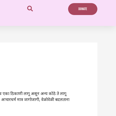
DONATE
्व एका ठिकाणी लागू असून अन्य कोठे ते लागू
्ष‌’ आचारधर्म मात्र जागोजागी, वेळोवेळी बदलताना