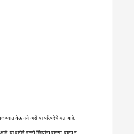
समजण्यात येऊ नये असे या परिषदेचे मत आहे.
. या दृष्टीने हल्ली स्त्रियांना वारसा, वाटप इ.