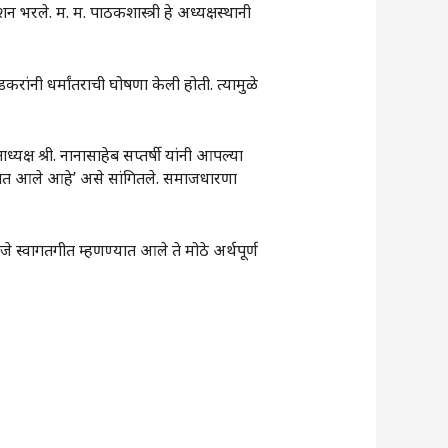
न भरले. म. म. पाठकशास्त्री हे अध्यक्षस्थानी
ांनी धर्मांतराची घोषणा केली होती. त्यामुळे
क्ष श्री. नानासाहेब सप्तर्षी यांनी आपल्या
त आले आहे‌’ असे सांगितले. समाजधारणा
 स्वागतगीत म्हणण्यात आले ते मोठे अर्थपूर्ण