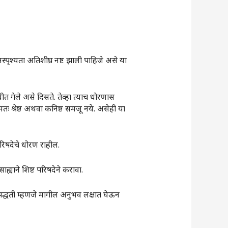
स्पृश्यता अतिशीघ्र नष्ट झाली पाहिजे असे या
त गेले असे दिसते. तेव्हा त्याच धोरणास
तः श्रेष्ठ अथवा कनिष्ठ समजू नये. असेही या
परिषदेचे धोरण राहील.
साह्याने शिष्ट परिषदेने करावा.
 पद्धती म्हणजे मागील अनुभव लक्षात घेऊन