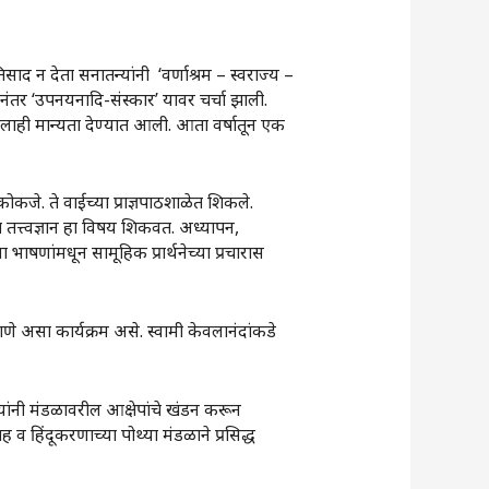
 न देता सनातन्यांनी ‌‘वर्णाश्रम – स्वराज्य –
ानंतर ‌‘उपनयनादि-संस्कार‌’ यावर चर्चा झाली.
न तिलाही मान्यता देण्यात आली. आता वर्षातून एक
ोकजे. ते वाईच्या प्राज्ञपाठशाळेत शिकले.
थेत तत्त्वज्ञान हा विषय शिकवत. अध्यापन,
 भाषणांमधून सामूहिक प्रार्थनेच्या प्रचारास
गणे असा कार्यक्रम असे. स्वामी केवलानंदांकडे
्यांनी मंडळावरील आक्षेपांचे खंडन करून
 व हिंदूकरणाच्या पोथ्या मंडळाने प्रसिद्ध