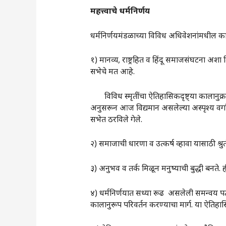
महत्त्वाचे
धर्मनिर्णय
धर्मनिर्णयमंडळाच्या विविध अधिवेशनांमधील काह
१) मानव्य, राष्ट्रहित व हिंदू समाजसंघटना अशा 
सभेचे मत आहे.
विविध स्मृतींचा ऐतिहासिकदृष्ट्या कालानुक्रम 
अनुसरून आज विद्यमान असलेल्या अस्पृश्य वर्गाच
सभेत ठरविले गेले.
२) समाजाची धारणा व उत्कर्ष व्हावा यासाठी श्रु
३) अनुभव व तर्क मिळून मनुष्याची बुद्धी बनते. ही ब
४) धर्मनिर्णयात सध्या रूढ असलेली समन्वय पद
कालानुरूप परिवर्तन करण्याचा मार्ग. या ऐतिहास