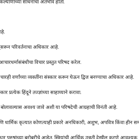
्याणाच्या साधनांचा अंतर्भाव होतो.
हे.
ुसरून परिवर्तनाचा अधिकार आहे.
ारधर्मासंबंधीचा विचार प्रस्तुत परिषद करेल.
. चारही वर्णांच्या व्यक्तींना संस्कार करून घेऊन द्विज बनण्याचा अधिकार आहे.
र प्रत्येक हिंदूने तज्ज्ञांच्या साहाय्याने करावा.
ासाठी बोलावल्यास अवश्य जावे अशी या परिषदेची आग्रहाची विनंती आहे.
ि धार्मिक कृत्यात कोणत्याही प्रकारे अनधिकारी, अशुभ, अपवित्र किंवा हीन 
िकार पुरुषांच्या बरोबरीचे आहेत. स्त्रियांची आर्थिक उन्नती देखील करणे आवश्यक आहे