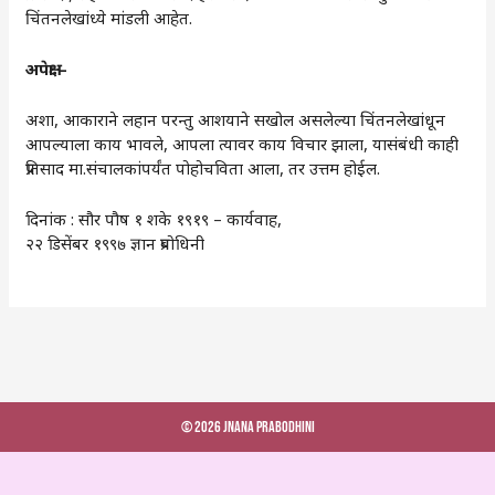
चिंतनलेखांध्ये मांडली आहेत.
अपेक्षा –
अशा, आकाराने लहान परन्तु आशयाने सखोल असलेल्या चिंतनलेखांधून
आपल्याला काय भावले, आपला त्यावर काय विचार झाला, यासंबंधी काही
प्रतिसाद मा.संचालकांपर्यंत पोहोचविता आला, तर उत्तम होईल.
दिनांक : सौर पौष १ शके १९१९ – कार्यवाह,
२२ डिसेंबर १९९७ ज्ञान प्रबोधिनी
© 2026 Jnana Prabodhini