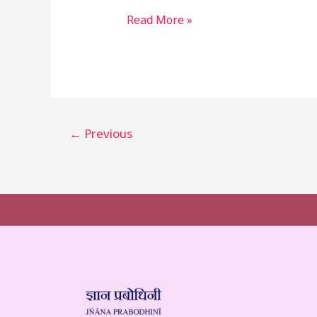
Read More »
←
Previous