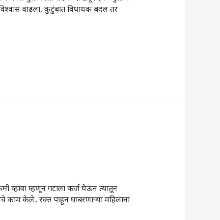
्मविश्वास वाढला, कुटुंबात विधायक बदल तर
ी व्हावा म्हणून गटाला कर्ज घेऊन त्यातून
ाचे काम केले.. रक्त पाहून घाबरणाऱ्या महिलांना