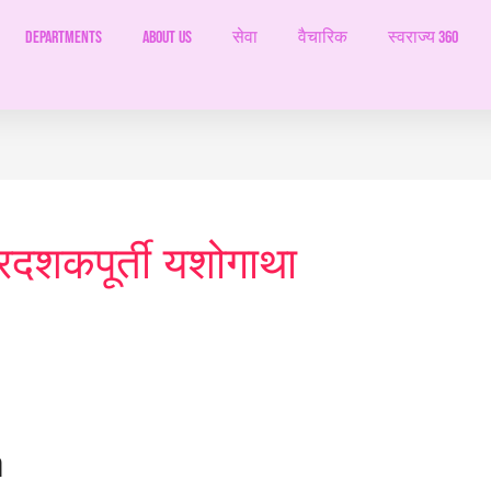
Departments
ABOUT US
सेवा
वैचारिक
स्वराज्य 360
्रिदशकपूर्ती यशोगाथा
१