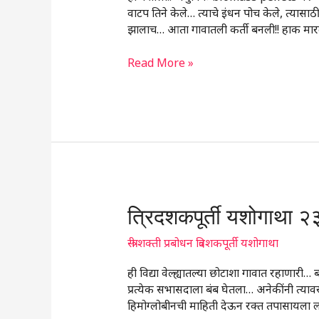
वाटप तिने केले… त्याचे इंधन पोच केले, त्यास
झालाच… आता गावातली कर्ती बनली!! हाक मार
Read More »
त्रिदशकपूर्ती
त्रिदशकपूर्ती यशोगाथा २
यशोगाथा
२३
स्त्री शक्ती प्रबोधन त्रिदशकपूर्ती यशोगाथा
ही विद्या वेल्ह्यातल्या छोटाशा गावात रहाणार
प्रत्येक सभासदाला बंब घेतला… अनेकींनी त्यावर 
हिमोग्लोबीनची माहिती देऊन रक्त तपासायला 