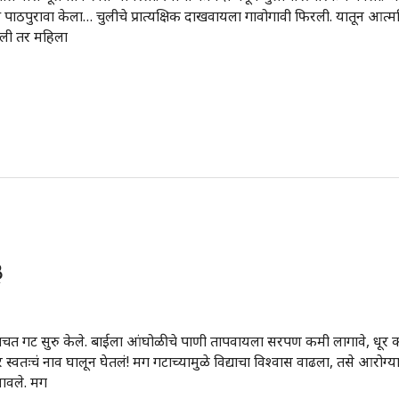
ाठी पाठपुरावा केला… चुलीचे प्रात्यक्षिक दाखवायला गावोगावी फिरली. यातून आत
ली तर महिला
३
ी… बचत गट सुरु केले. बाईला आंघोळीचे पाणी तापवायला सरपण कमी लागावे, धूर कम
स्वतःचं नाव घालून घेतलं! मग गटाच्यामुळे विद्याचा विश्वास वाढला, तसे आरोग्य
लावले. मग