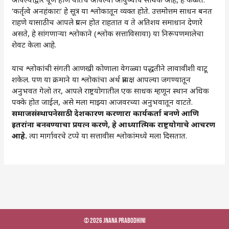
‌‘कर्तृत्वे अनहंकारः‌’ हे सूत्र या श्लोकातून व्यक्त होते. उत्तमोत्तम साधन बनत
राहणे यासाठीच आपले प्रयत्न होत राहतात व ते अतिशय समाधान देणारे
असते, हे सांगणाऱ्या श्लोकाने (श्लोक सत्ताविसावा) या निरूपणमालेचा
शेवट केला आहे.
याच श्लोकांची संगती आणखी कोणाला वेगळ्या पद्धतीने लावावीशी वाटू
शकेल. पण या क्रमाने या श्लोकांचा अर्थ प्रत्यक्ष आपल्या जगण्यातून
अनुभवत गेलो तर, आपले राष्ट्रयोगातील एक साधक म्हणून स्थान अधिक
पक्के होत जाईल, असे मला माझ्या आजवरच्या अनुभवातून वाटते.
समाजसंस्थापनेसाठी देशकारण करणारा कार्यकर्ता बनणे आणि
इतरांना बनवण्याचा प्रयत्न करणे, हे आध्यात्मिक राष्ट्रयोगाचे आचरण
आहे.
त्या मार्गावरचे टप्पे या सत्तावीस श्लोकांमध्ये मला दिसतात.
© 2026 Jnana Prabodhini