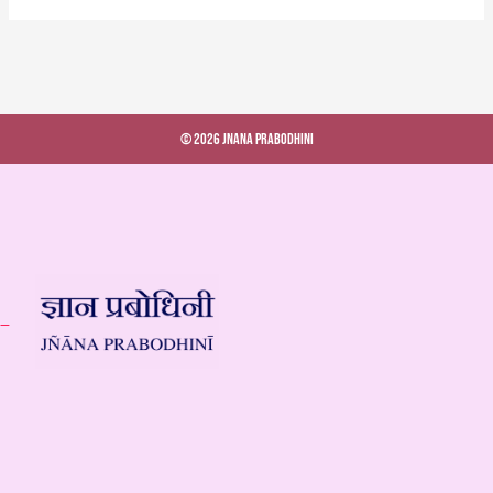
© 2026 Jnana Prabodhini
 –