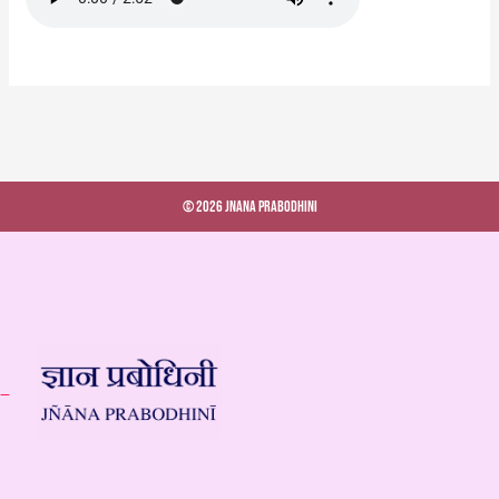
© 2026 Jnana Prabodhini
 –