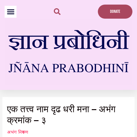
Skip
to
DONATE
content
Post
navigation
एक तत्त्व नाम दृढ धरी मना – अभंग
क्रमांक – ३
अभंग निरुपण