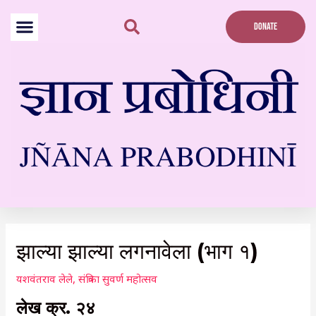
Skip
to
DONATE
content
Post
navigation
झाल्या झाल्या लगनावेला (भाग १)
यशवंतराव लेले
,
संत्रिका सुवर्ण महोत्सव
लेख क्र. २४