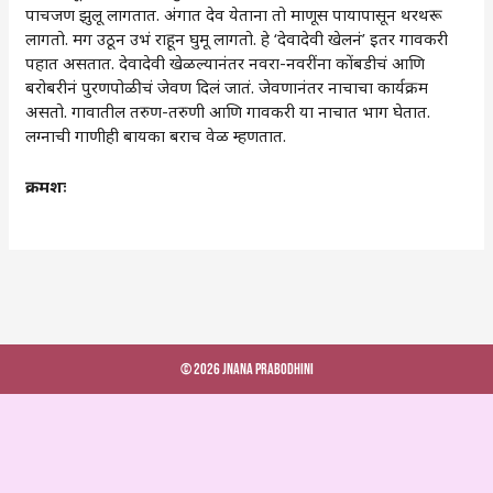
पाचजण झुलू लागतात. अंगात देव येताना तो माणूस पायापासून थरथरू
लागतो. मग उठून उभं राहून घुमू लागतो. हे ‘देवादेवी खेलनं’ इतर गावकरी
पहात असतात. देवादेवी खेळल्यानंतर नवरा-नवरींना कोंबडीचं आणि
बरोबरीनं पुरणपोळीचं जेवण दिलं जातं. जेवणानंतर नाचाचा कार्यक्रम
असतो. गावातील तरुण-तरुणी आणि गावकरी या नाचात भाग घेतात.
लग्नाची गाणीही बायका बराच वेळ म्हणतात.
क्रमशः
© 2026 Jnana Prabodhini