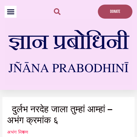
Skip
to
DONATE
content
Post
navigation
दुर्लभ नरदेह जाला तुम्हां आम्हां –
अभंग क्रमांक ६
अभंग निरुपण