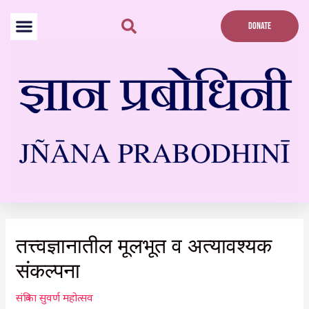
Skip
to
DONATE
content
Post
navigation
तत्त्वज्ञानातील मूलभूत व अत्यावश्यक
संकल्पना
संत्रिका सुवर्ण महोत्सव