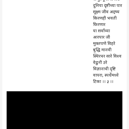
दुनिया दृष्टीच्या पार
सूक्ष्म जीव अद्दष्य
किरणही भवती
फिरणार
या सर्वांच्या
आरपार जी
मुक्तपणे विहरे
बुद्धि मानवी
स्थिरचर सारे विश्व
वेढुनी उरे
विज्ञानाची दृष्टि
वापरा, स्पर्धेमध्ये
टिका ।। ३ ।।