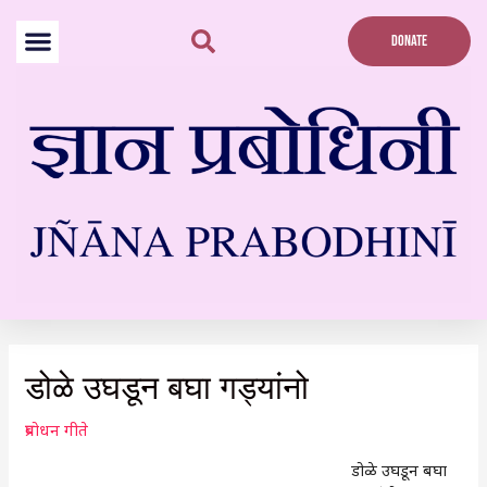
Skip
to
DONATE
content
Post
navigation
डोळे उघडून बघा गड्यांनो
प्रबोधन गीते
डोळे उघडून बघा