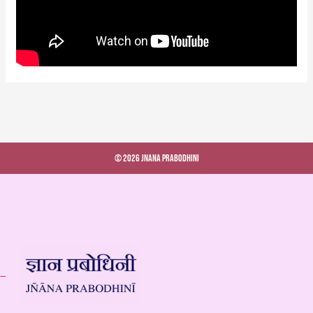
© 2026 Jnana Prabodhini
 –