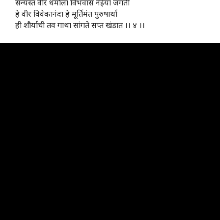
सन्यस्त वीर धर्माला विभवास नेईया जगती
हे वीर विवेकानंदा हे मूर्तिमंत पुरुषार्था
ही शौर्याची तव गाथा सांगते सप्त खंडात ।। ४ ।।