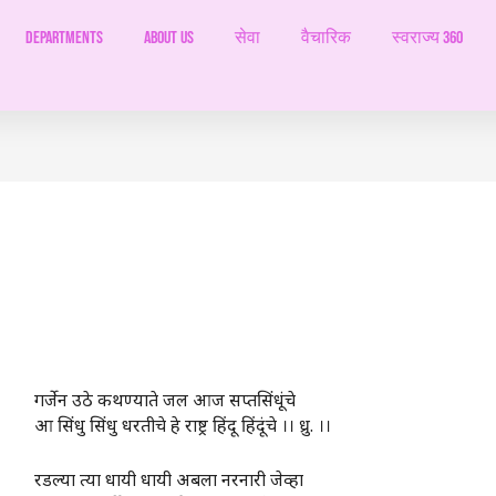
Departments
ABOUT US
सेवा
वैचारिक
स्वराज्य 360
गर्जेन उठे कथण्याते जल आज सप्तसिंधूंचे
आ सिंधु सिंधु धरतीचे हे राष्ट्र हिंदू हिंदूंचे ।। ध्रु. ।।
रडल्या त्या धायी धायी अबला नरनारी जेव्हा