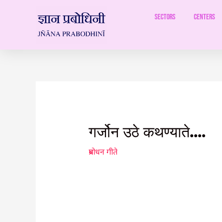
Skip
to
Sectors
Centers
content
Post
navigation
गर्जोन उठे कथण्याते….
प्रबोधन गीते