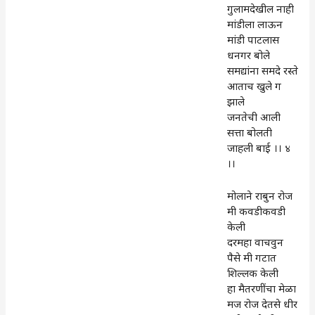
गुलामदेखील नाही
मांडीला लाऊन
मांडी पाटलास
धनगर बोले
समद्यांना समदे रस्ते
आताच खुले ग
झाले
जनतेची आली
सत्ता बोलती
जाहली बाई ।। ४
।।
मोलाने राबुन रोज
मी कवडीकवडी
केली
दरमहा वाचवुन
पैसे मी गटात
शिल्लक केली
हा मैतरणींचा मेळा
मज रोज देतसे धीर