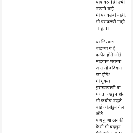
पायावरती ही उभी
नव्याने बाई
मी परावलंबी नाही,
मी परावलंबी नाही
।। ध्रु. ।।
या जिण्यास
बाईच्या गं हे
दळीत होते जोते
माझ्याच घराच्या
आत मी बंदिवान
का होते?
मी मुक्या
गुराच्यावाणी या
घरात जखडुन होते
मी कधीच नव्हते
बाई ओलांडुन गेले
जोते
पण कुणा ठावकी
कैशी मी बदलुन