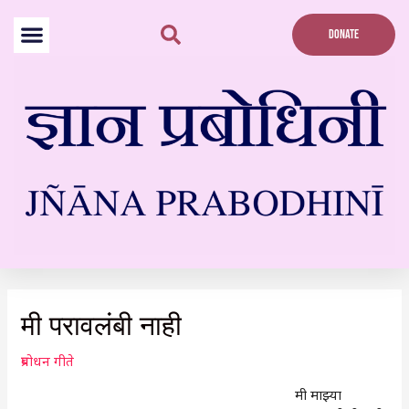
Skip
to
DONATE
content
Post
navigation
मी परावलंबी नाही
प्रबोधन गीते
मी माझ्या