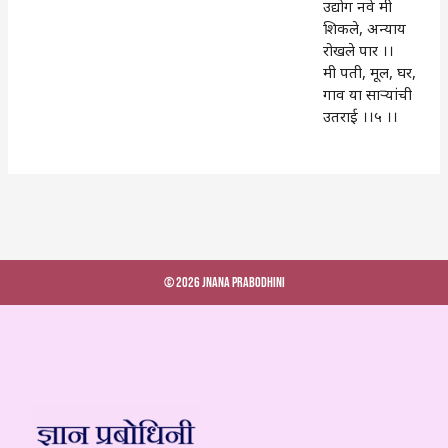
उद्योग नवे मी
शिकले, अन्याय
रोखले पार ।।
मी पती, मूल, घर,
गाव या साऱ्यांची
उतराई ।।५ ।।
© 2026 Jnana Prabodhini