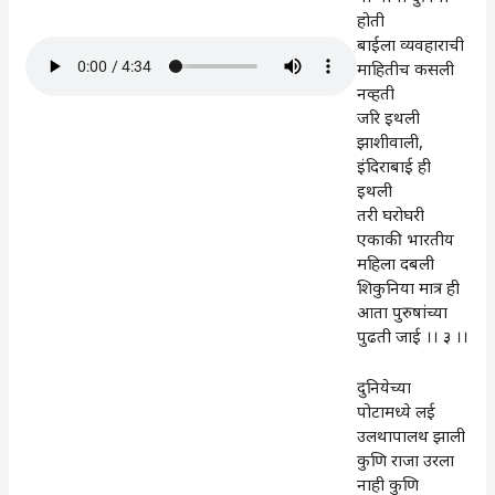
होती
बाईला व्यवहाराची
माहितीच कसली
नव्हती
जरि इथली
झाशीवाली,
इंदिराबाई ही
इथली
तरी घरोघरी
एकाकी भारतीय
महिला दबली
शिकुनिया मात्र ही
आता पुरुषांच्या
पुढती जाई ।। ३ ।।
दुनियेच्या
पोटामध्ये लई
उलथापालथ झाली
कुणि राजा उरला
नाही कुणि