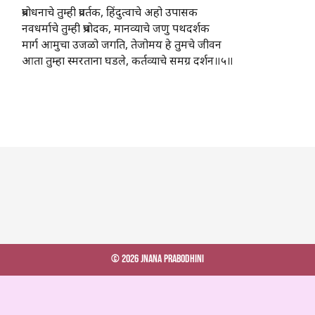
प्रबोधनाचे तुम्ही प्रवर्तक, हिंदुत्वाचे अहो उपासक
नवधर्माचे तुम्ही प्रचोदक, मानव्याचे जणु पथदर्शक
मार्ग आमुचा उजळो जगति, तेजोमय हे तुमचे जीवन
आता तुम्हा स्मरताना घडले, कर्तव्याचे समग्र दर्शन॥५॥
© 2026 Jnana Prabodhini