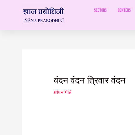
Skip
to
Sectors
Centers
content
Post
navigation
वंदन वंदन त्रिवार वंदन
प्रबोधन गीते