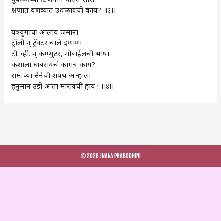
क्षणात वणव्यात उधळायची काय? ॥३॥
यंत्रयुगाचा आलाय जमाना
ट्रॉली न्‌‍ ट्रॅक्टर चाले दणाणा
टी. व्ही. न्‌‍ कम्प्युटर, मोबाईलची भाषा
कशाला घाबरायचं कामच काय?
रामाच्या सेनेची शपथ आम्हाला
हनुमान उडी आता मारायची हाय ! ॥४॥
© 2026 Jnana Prabodhini