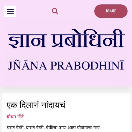
Skip
to
DONATE
content
Post
navigation
एक दिलानं नांदायचं
प्रबोधन गीते
घरात बेकी, दारात बेकी, बेकीचा पाढा आता घोकायचा नाय