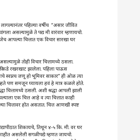
 लागल्यानंतर पहिल्या वर्षीच “असार जीवित
ंगला असल्यामुळे ते पद्य मी वारंवार म्हणायचो.
्हणजेच आपल्या चित्तात एक विचार सारखा घर
्यामुळे तोही विचार चित्तामध्ये ठसला.
 सगळीकडे रखरखाट झालेला. पहिला पाऊस
े स्वप्नच जणू हो भूमिवर साकार” ही ओळ त्या
्हते पण समजून घ्यायला हवं हे मात्र कळले होते.
द्धा चित्तामध्ये ठसली. अशी श्रद्धा आपली झाली
ल्याला एक चित्त आहे व त्या चित्तात काही
ा चित्तावर होत असतात. चित्त आणखी स्पष्ट
िद्यापीठात शिकायचे, तिथून ४-५ कि. मी. वर घर
 माहीत असलेली सगळी पद्ये म्हणत जायचो.