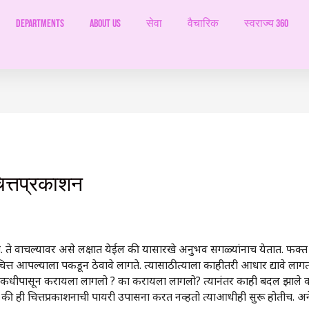
Departments
ABOUT US
सेवा
वैचारिक
स्वराज्य 360
ित्तप्रकाशन
ो. ते वाचल्यावर असे लक्षात येईल की यासारखे अनुभव सगळ्यांनाच येतात. फक्त
त्त आपल्याला पकडून ठेवावे लागते. त्यासाठी त्याला काहीतरी आधार द्यावे लाग
धीपासून करायला लागलो ? का करायला लागलो? त्यानंतर काही बदल झाले का 
 की ही चित्तप्रकाशनाची पायरी उपासना करत नव्हतो त्याआधीही सुरू होतीच. अन