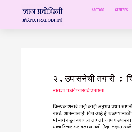
Skip
to
Sectors
Centers
content
Post
navigation
२ . उपासनेची तयारी : च
स्वतःला घडविण्यासाठी उपासना
चित्तप्रकाशनाचे माझे काही अनुभव प्रथम सांगत
नसते. आपल्यालाही चित्त आहे हे कळण्यासाठी चि
मी मागे वळून बघायला लागलो. आपण उपासना क
याचा विचार करायला लागलो. तेव्हा लक्षात आले