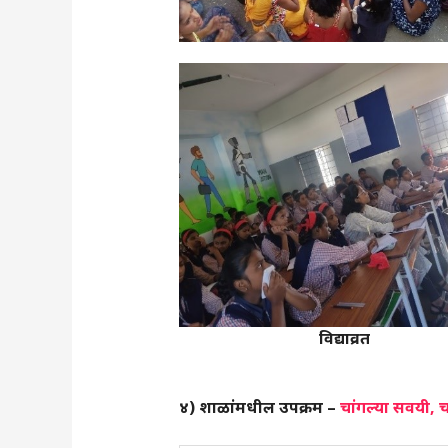
विद्याव्रत
४) शाळांमधील उपक्रम –
चांगल्या सवयी, 