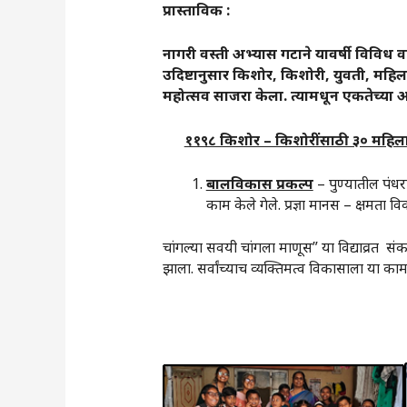
प्रास्ताविक :
नागरी वस्ती अभ्यास गटाने यावर्षी विविध वस
उदिष्टानुसार किशोर, किशोरी, युवती, महिला स
महोत्सव साजरा केला. त्यामधून एकतेच्या अ
११९८ किशोर – किशोरींसाठी ३० महिला 
बालविकास प्रकल्प
– पुण्यातील पंधरा
काम केले गेले. प्रज्ञा मानस – क्षमता
चांगल्या सवयी चांगला माणूस” या विद्याव्रत सं
झाला. सर्वांच्याच व्यक्तिमत्व विकासाला या क