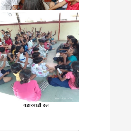
वडारवाडी दल