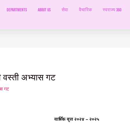
Departments
ABOUT US
सेवा
वैचारिक
स्वराज्य 360
री वस्ती अभ्यास गट
ास गट
वार्षिक वृत्त
२०२४
–
२०२५