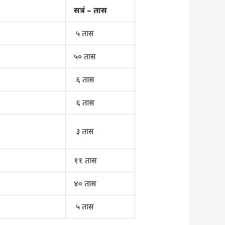
सत्रं – तास
५ तास
५० तास
६ तास
६ तास
३ तास
११ तास
४० तास
५ तास