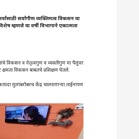
र्वांसाठी सर्वांगीण व्यक्तिमत्व विकसन या
 विशेष म्हणजे या वर्षी विभागाने एकात्मता
ांचे विकसन व नेतृत्वगुण व व्यक्तीगुण या पैलुंवर
े क्षमता विकसन बाबतचे प्रशिक्षण घेतले.
 फायदा मुलांबरोबरच केंद्र चालवणाऱ्या ताईंनापण