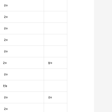
२०
२०
२०
२०
२०
२०
४०
२०
१७
२०
२०
२०