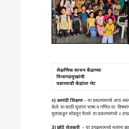
शैक्षणिक साधन केंद्राच्या
विभागप्रमुखांची
वडारवाडी केद्रांला भेट
२) आनंदी शिक्षण
–
या प्रकल्पामध्ये आठ वस्
केले. या साठी मुलांना भाषा व गणित या विषयांचे
मुलांकडून सोडवून घेतले. या प्रकल्पामध्ये २ उ
3) छोटे शेतकरी
– या उपक्रमामध्ये मुलांना झ