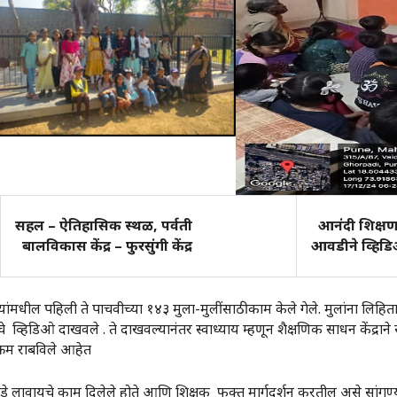
सहल – ऐतिहासिक स्थळ, पर्वती
आनंदी शिक्षण
बालविकास केंद्र – फुरसुंगी केंद्र
आवडीने व्हिडि
त्यांमधील पहिली ते पाचवीच्या १४३ मुला-मुलींसाठी काम केले गेले. मुलांना लिह
 व्हिडिओ दाखवले . ते दाखवल्यानंतर स्वाध्याय म्हणून शैक्षणिक साधन केंद्राने स
पक्रम राबविले आहेत
ाडे लावायचे काम दिलेले होते आणि शिक्षक फक्त मार्गदर्शन करतील असे सांगण्य