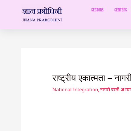
Skip
to
Sectors
Centers
content
Post
navigation
राष्ट्रीय एकात्मता – नाग
National Integration
,
नागरी वस्ती अभ्य