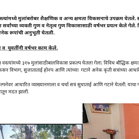
्त्यांमध्ये मुलांबरोबर शैक्षणिक व अन्य क्षमता विकसनाचे उपक्रम घेतले. स
र्वांच्या व्यक्ती गुण व नेतृत्व गुण विकासासाठी वर्षभर प्रयत्न केले गेले.
नेक रूपांची अनुभूती घेतली.
व युवतींनी वर्षभर काम केले.
 वस्त्यांमध्ये ३१७ मुलांसाठी बालविकास प्रकल्प घेतला गेला. विविध बौद्धिक क्षमत
 विकसन विभाग, सुजाताताई होनप आणि त्यांच्या गटाने अनेक कृती सत्रांच्या आधार
कल्पनेवर आधारित व्याख्यानमाला व चर्चा सत्रं सुधाताई आणि गटाने घेतली. याचा
ामातून मदत झाली.