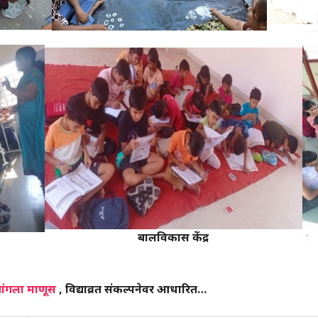
बालविकास केंद्र
चांगला माणूस
, विद्याव्रत संकल्पनेवर आधारित…