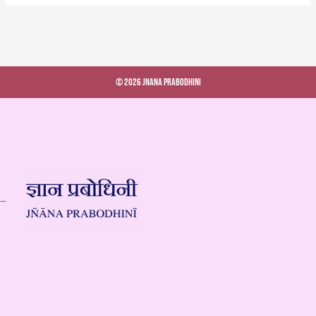
© 2026 Jnana Prabodhini
 –