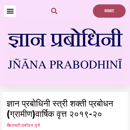
Skip
to
DONATE
content
Post
navigation
ज्ञान प्रबोधिनी स्त्री शक्ती प्रबोधन
(ग्रामीण)वार्षिक वृत्त २०१९-२०
स्त्री-शक्ती प्रबोधन वृत्ते