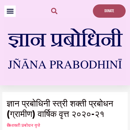
Skip
to
DONATE
content
Post
navigation
ज्ञान प्रबोधिनी स्त्री शक्ती प्रबोधन
(ग्रामीण) वार्षिक वृत्त २०२०-२१
स्त्री-शक्ती प्रबोधन वृत्ते