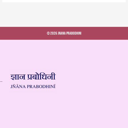
© 2026 Jnana Prabodhini
 –