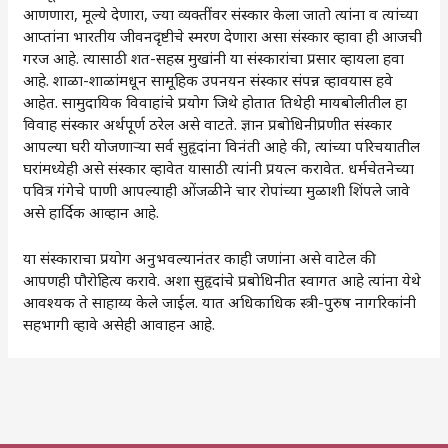
आणणारा, मूल्ये देणारा, ज्या व्यक्तींवर संस्कार केला जातो त्यांना व त्यांच्या
आप्तांना भारतीय जीवनदृष्टीचे स्मरण देणारा असा संस्कार व्हावा ही आजची
गरज आहे. त्यासाठी शत-सहस्र मुखांनी या संस्कारांचा प्रसार व्हायला हवा
आहे. शाळा-शाळांमधून सामूहिक उपनयन संस्कार संपन्न व्हावयास हवे
आहेत. सामुदायिक विवाहांचे प्रयोग जिथे होतात तिथेही मायबोलीतील हा
विवाह संस्कार अर्थपूर्ण ठरेल असे वाटते. ज्ञान प्रबोधिनीप्रणीत संस्कार
आपल्या घरी योजणाऱ्या सर्व सुहृदांना विनंती आहे की, त्यांच्या परिचयातील
घरांमध्येही असे संस्कार व्हावेत यासाठी त्यांनी प्रयत्न करावेत. धर्मचेतनेच्या
पवित्र गंगेचे पाणी आपल्याही ओंजळीने चार रोपांच्या मुळाशी शिंपले जावे
असे हार्दिक आव्हान आहे.
या संस्काराचा प्रयोग अनुभवल्यानंतर काही जणांना असे वाटेल की
आपणही पौरोहित्य करावे. अशा सुहृदांचे प्रबोधिनीत स्वागत आहे त्यांना येथे
आवश्यक ते साहाय्य केले जाईल. यात अधिकाधिक स्त्री-पुरुष नागरिकांनी
सहभागी व्हावे असेही आवाहन आहे.