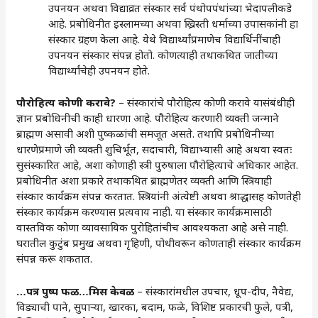
उपनयन अथवा विद्याव्रत संस्कार सर्व पंथोपपंथांच्या भेदापलीकडे
आहे. प्रबोधिनीत इस्लामच्या अथवा ख्रिस्ती धर्माच्या उपासकांनी हा
संस्कार ग्रहण केला आहे. येथे विद्यार्थ्यांप्रमाणेच विद्यार्थिनींचाही
उपनयन संस्कार संपन्न होतो. कोणत्याही तथाकथित जातीच्या
विद्यार्थ्यांचेही उपनयन होते.
पौरोहित्य कोणी करावे?
– संस्कारांचे पौरोहित्य कोणी करावे यासंबंधीही
ज्ञान प्रबोधिनीची काही धारणा आहे. पौरोहित्य करणारी व्यक्ती जन्माने
ब्राह्मण असावी अशी पुष्कळांची समजूत असते. तथापि प्रबोधिनीच्या
धारणेप्रमाणे जी व्यक्ती शुचिर्भूत, सदाचारी, विद्याभ्यासी आहे अथवा स्वतः
सुसंस्कारित आहे, अशा कोणाही स्त्री पुरुषाला पौरोहित्याचे अधिकार आहेत.
प्रबोधिनीत अशा प्रकारे तथाकथित ब्राह्मणेतर व्यक्ती आणि स्त्रियाही
संस्कार कार्यक्रम संपन्न करतात. स्त्रियांनी अंत्येष्टी अथवा श्राद्धासह कोणतेही
संस्कार कार्यक्रम करण्यास प्रत्यवाय नाही. या संस्कार कार्यक्रमासाठी
वास्तविक कोणा व्यावसायिक पुरोहितांचीच आवश्यकता आहे असे नाही.
घरातील कुटुंब प्रमुख अथवा गृहिणी, पोथीवरून कोणताही संस्कार कार्यक्रम
संपन्न करू शकतात.
…पत्र पुष्प फळ…मिस केवळ
– संस्कारांमधील उपचार, धूप-दीप, नैवेद्य,
विड्याची पाने, सुपाऱ्या, खारका, बदाम, फळे, विशिष्ट प्रकारची फुले, पत्री,