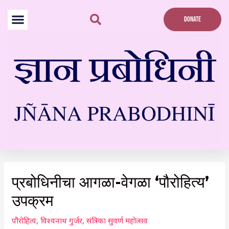
Skip
to
DONATE
content
Post
navigation
प्रबोधिनीचा आगळा-वेगळा ‘पौरोहित्य’
उपक्रम
पौरोहित्य
,
विश्वनाथ गुर्जर
,
संत्रिका सुवर्ण महोत्सव