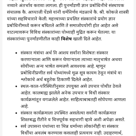
नव्याने अंतर्भाव करावा लागला. ही पुनर्मांडणी ज्ञान प्रबोधिनीचे संस्थापक
संचालक कै. आप्पाजी पेंडसे यांनी धर्मनिर्णय मंडळाचे कै. श्री. कोकजे शास्त्री
यांच्या सहविचाराने केली. महत्त्वाच्या प्रचलित संस्कारांचे प्रयोग ज्ञान
प्रबोधिनीमध्ये करून बघितले आणि ते समाजोपयोगी होत आहेत असे
वाटल्यावरून विविध संस्कारांच्या पोथ्याही मुद्रित करून घेतल्या. या
संस्कारांच्या पुनर्मांडणीतील काही
विशेष
खाली दिले आहेत.
संस्कार मंत्रांचा अर्थ नि आशय सर्वांना विशेषतः संस्कार
करणाऱ्याला आणि करून घेणाऱ्याला त्याच्या मातृभाषेत अथवा
सोयीच्या अन्य भाषेत समजणे आवश्यक आहे. म्हणून
प्रबोधिनीप्रणीत सर्व पोथ्यांमध्ये मूळ सूत्र कायम ठेवून मंत्रांचे वा
श्लोकांचे अर्थ बहुतेक ठिकाणी दिलेले आहेत.
स्थल-काल-परिस्थितीनुसार उपयुक्त असे उपचार पोथीत ठेवले
आहेत. कालबाह्य झालेले अनेक उपचार व विधी संस्कार
कार्यक्रमांतून वगळलेले आहेत. साहित्याबाबतही सोपेपणा आणला
आहे.
संस्कार कार्यक्रमाला उपस्थित असलेल्या सर्वांनी कार्यक्रमात
शिस्तबद्ध रीतीने व चित्तपूर्वक सहभागी व्हावे अशी अपेक्षा असते.
सर्व उपासना पंथांच्या वा भिन्न धर्माच्या लोकांनीही या संस्कार
विधींचा अवलंब करण्यास कसलाही प्रत्यवाय नाही. उदाहरणार्थ,