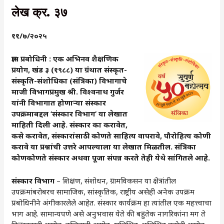
लेख क्र. ३७
११/७/२०२५
ज्ञान प्रबोधिनी : एक अभिनव शैक्षणिक
प्रयोग, खंड ३ (१९८८) या ग्रंथात संस्कृत-
संस्कृति-संशोधिका (संत्रिका) विभागाचे
माजी विभागप्रमुख श्री. विश्वनाथ गुर्जर
यांनी विभागात होणार्‍या संस्कार
उपक्रमाबद्दल ‘संस्कार विभाग’ या लेखात
माहिती दिली आहे. संस्कार का करावेत,
कसे करावेत, संस्कारांसाठी कोणते साहित्य वापरावे, पौरोहित्य कोणी
करावे या प्रश्नांची उत्तरे आपल्याला या लेखात मिळतील. संत्रिका
कोणकोणते संस्कार अथवा पूजा संपन्न करते तेही येथे सांगितले आहे.
संस्कार विभाग
– शिक्षण, संशोधन, ग्रामविकसन या क्षेत्रांतील
उपक्रमांबरोबरच सामाजिक, सांस्कृतिक, राष्ट्रीय असेही अनेक उपक्रम
प्रबोधिनीने अंगीकारलेले आहेत. संस्कार कार्यक्रम हा त्यांतील एक महत्त्वाचा
भाग आहे. सामान्यपणे असे अनुभवास येते की बहुतेक नागरिकांना मग ते