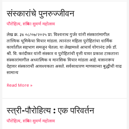
संस्कारांचे
संस्कारांचे पुनरुज्जीवन
पुनरुज्जीवन
पौरोहित्य
,
संत्रिका सुवर्ण महोत्सव
लेख क्र. ३४ ०८/०७/२०२५ प्रा. विश्वनाथ गुर्जर यांनी संस्कारांमागील
तात्त्विक भूमिकेचा विचार मांडला. त्यानंतर महिला पुरोहितांचा धार्मिक
कार्यातील सहभाग समजून घेतला. या लेखामध्ये आचार्य योगानंद उर्फ डॉ.
श्री. वि. करंदीकर यांनी संस्कार व पुरोहितांची वृत्ती यावर प्रकाश टाकताना
संस्कारांमागील अध्यात्मिक व मानसिक विचार मांडला आहे. वासनारूप
देहावर संस्काराची आवश्यकता असते. सर्वसाधारण माणसाच्या बुद्धीची वाढ
सामान्य
Read More »
स्त्री-
स्त्री-पौरोहित्य : एक परिवर्तन
पौरोहित्य
:
पौरोहित्य
,
संत्रिका सुवर्ण महोत्सव
एक