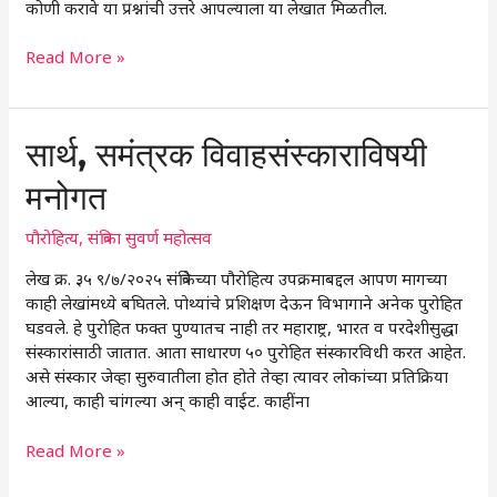
कोणी करावे या प्रश्नांची उत्तरे आपल्याला या लेखात मिळतील.
Read More »
सार्थ,
सार्थ, समंत्रक विवाहसंस्काराविषयी
समंत्रक
मनोगत
विवाहसंस्काराविषयी
मनोगत
पौरोहित्य
,
संत्रिका सुवर्ण महोत्सव
लेख क्र. ३५ ९/७/२०२५ संत्रिकेच्या पौरोहित्य उपक्रमाबद्दल आपण मागच्या
काही लेखांमध्ये बघितले. पोथ्यांचे प्रशिक्षण देऊन विभागाने अनेक पुरोहित
घडवले. हे पुरोहित फक्त पुण्यातच नाही तर महाराष्ट्र, भारत व परदेशीसुद्धा
संस्कारांसाठी जातात. आता साधारण ५० पुरोहित संस्कारविधी करत आहेत.
असे संस्कार जेव्हा सुरुवातीला होत होते तेव्हा त्यावर लोकांच्या प्रतिक्रिया
आल्या, काही चांगल्या अन् काही वाईट. काहींना
Read More »