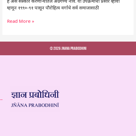
हे असे संस्कार करणार्‍यातले अग्रगण्य नाव. या उपक्रमाचा प्रसार व्हावा
म्हणून १९९०-९१ पासून पौरोहित्य वर्गाचे सर्व समाजासाठी
Read More »
© 2026 Jnana Prabodhini
 –