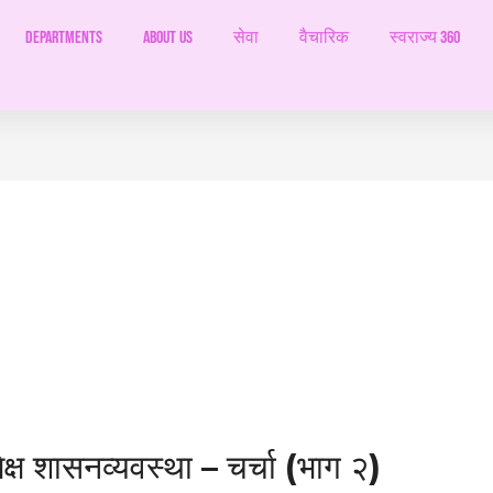
Departments
ABOUT US
सेवा
वैचारिक
स्वराज्य 360
पेक्ष शासनव्यवस्था – चर्चा (भाग २)