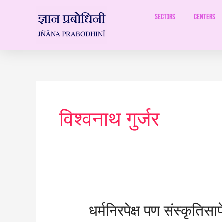
Skip
to
Sectors
Centers
content
विश्वनाथ गुर्जर
धर्मनिरपेक्ष
धर्मनिरपेक्ष पण संस्कृतिसा
पण