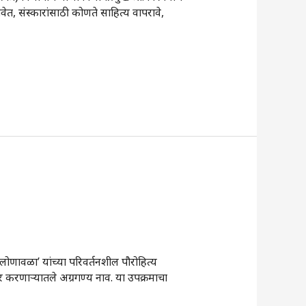
वेत, संस्कारांसाठी कोणते साहित्य वापरावे,
 लोणावळा’ यांच्या परिवर्तनशील पौरोहित्य
ार करणार्‍यातले अग्रगण्य नाव. या उपक्रमाचा