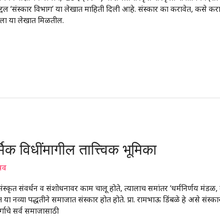
ाबद्दल ‘संस्कार विभाग’ या लेखात माहिती दिली आहे. संस्कार का करावेत, कसे करा
्याला या लेखात मिळतील.
मिक विधींमागील तात्त्विक भूमिका
्सव
संस्कृत संवर्धन व संशोधनावर काम चालू होते, त्यालाच समांतर ‘धर्मनिर्णय मंडळ,
या नव्या पद्धतीने समाजात संस्कार होत होते. प्रा. रामभाऊ डिंबळे हे असे संस्क
र्गाचे सर्व समाजासाठी