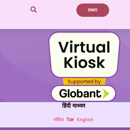
DONATE
हिंदी माध्यम
गणित
विज्ञान
English