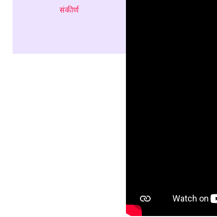
संकीर्ण